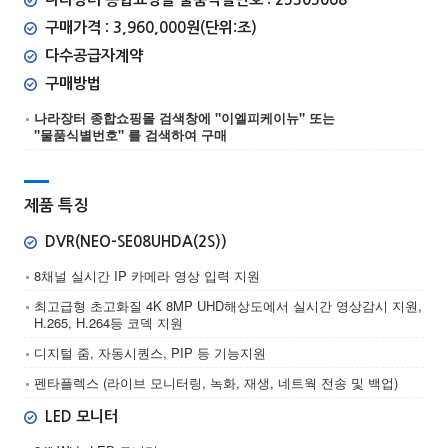
구매가격 : 3,960,000원(단위:조)
다수공급자계약
구매방법
나라장터 종합쇼핑몰 검색창에 "이엘피케이뉴" 또는
"물품식별번호" 를 검색하여 구매
제품 특징
DVR(NEO-SE08UHDA(2S))
8채널 실시간 IP 카메라 영상 입력 지원
최고급형 초고화질 4K 8MP UHD해상도에서 실시간 영상감시 지원,
H.265, H.264등 코덱 지원
디지털 줌, 자동시퀀스, PIP 등 기능지원
펜타플렉스 (라이브 모니터링, 녹화, 재생, 네트웍 전송 및 백업)
LED 모니터