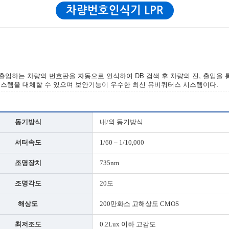
차량번호인식기 LPR
출입하는 차량의 번호판을 자동으로 인식하여 DB 검색 후 차량의 진, 출입을 
 시스템을 대체할 수 있으며 보안기능이 우수한 최신 유비쿼터스 시스템이다.
동기방식
내/외 동기방식
셔터속도
1/60 – 1/10,000
조명장치
735nm
조명각도
20도
해상도
200만화소 고해상도 CMOS
최저조도
0.2Lux 이하 고감도