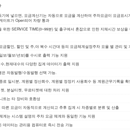
능
독기에 넣으면, 요금계산기는 자동으로 요금을 계산하여 주차요금이 요금표시기
게이트가 Open되어 차량 통과
 위한 SERVICE TIME(0~99분) 및 출구에서 혼잡으로 인한 지체시간 보상을 위
요금할인, 할인 및 주,야 복수 시간대 등의 요금체계설정주차 요율 별 관리 및 
일보/월보/년보)를 수시로 출력 기능 지원
수,현재대수의 다양한 집계 데이터가 출력 지원
행은 자동발행/수동발행 선택 가능.
 종료 일시분, 계원별 정산회수, 계원별 정정키 사용회수 등 계원근무기록을 확
켓, 분실티켓, 무료티켓에 대한 처리 지원
유니트는 타 장비와 호환성
 따른 요금이 자동적으로 계산되고 추후 집계 시 차종별로 분류 및 산출
 체계는 시스템 설명의 주차 요금 체계와 동일한 기능 지원
든 데이터는 관리용 컴퓨터로 즉시 전송 가능