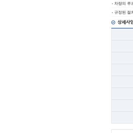
차량의 루
규정된 절
상세사