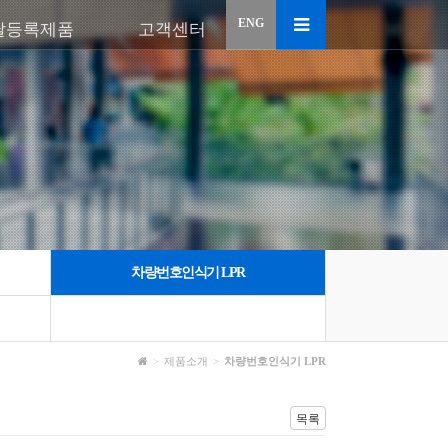
ENG
달등록제품
고객센터
차량번호인식기 LPR
제품소개
차량번호인식기 LPR
목록