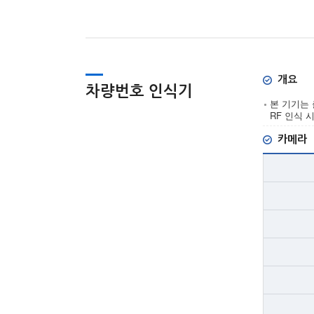
개요
차량번호 인식기
본 기기는 
RF 인식
카메라