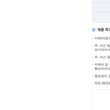
제품 특
카메라(렌
주, 야간
유지되어야 
주, 야간 
카메라 및 
확보하여야
중앙관리 
TCS IN