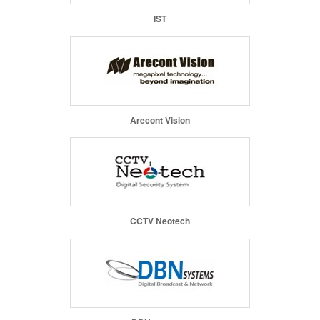
IST
Arecont Vision
CCTV Neotech