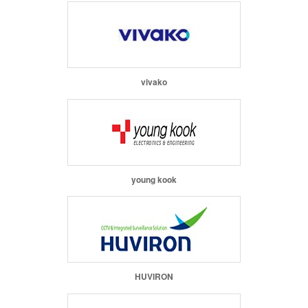
vivako
young kook
HUVIRON