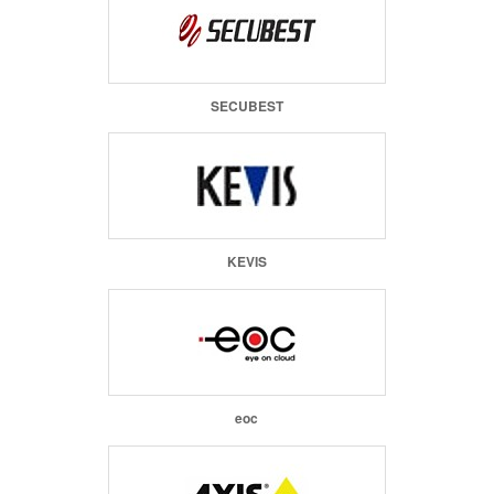
SECUBEST
KEVIS
eoc