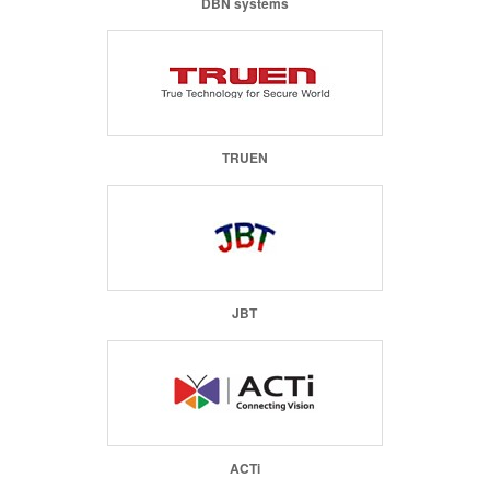
DBN systems
TRUEN
JBT
ACTi