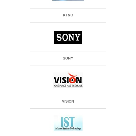
KT&C
SONY
VISION